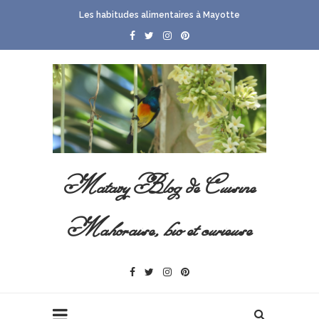
Les habitudes alimentaires à Mayotte
Matavy Blog de Cuisine
Mahoraise, bio et curieuse