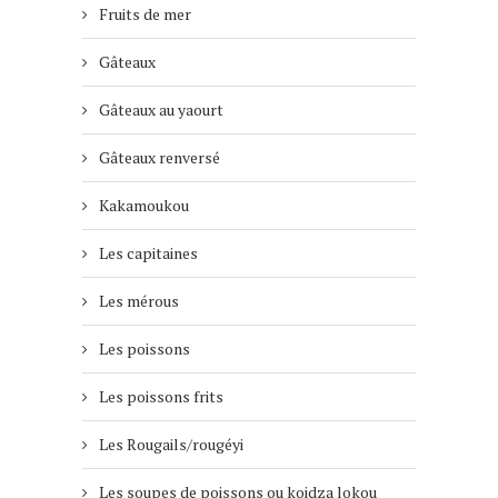
Fruits de mer
Gâteaux
Gâteaux au yaourt
Gâteaux renversé
Kakamoukou
Les capitaines
Les mérous
Les poissons
Les poissons frits
Les Rougails/rougéyi
Les soupes de poissons ou koidza lokou