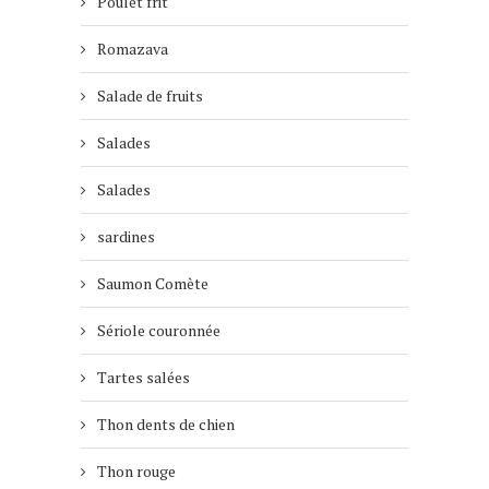
Poulet frit
Romazava
Salade de fruits
Salades
Salades
sardines
Saumon Comète
Sériole couronnée
Tartes salées
Thon dents de chien
Thon rouge