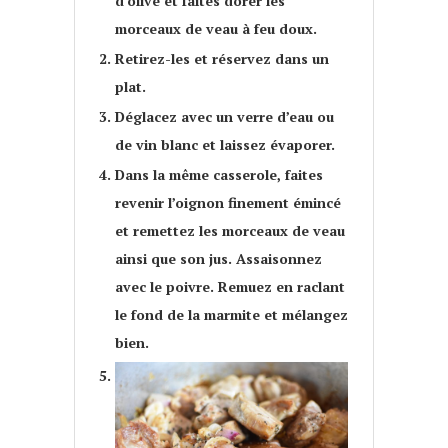
d’olive et faites dorer les
morceaux de veau à feu doux.
Retirez-les et réservez dans un
plat.
Déglacez avec un verre d’eau ou
de vin blanc et laissez évaporer.
Dans la même casserole, faites
revenir l’oignon finement émincé
et remettez les morceaux de veau
ainsi que son jus. Assaisonnez
avec le poivre. Remuez en raclant
le fond de la marmite et mélangez
bien.