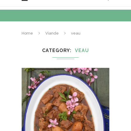
Home
Viande
veau
CATEGORY
VEAU