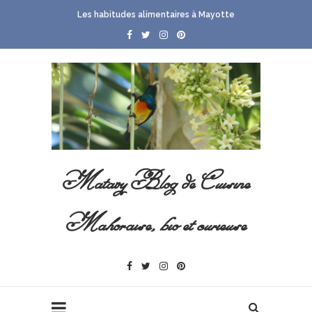
Les habitudes alimentaires à Mayotte
Matavy Blog de Cuisine
Mahoraise, bio et curieuse