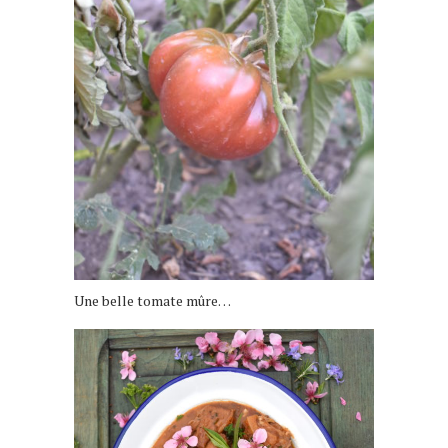
Une belle tomate mûre…