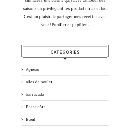
culinaires, une cuisine qui suit le tambour des
saisons en privilégiant les produits frais et bio.
C'est un plaisir de partager mes recettes avec
vous! Pupiller et papiller...
CATÉGORIES
Agneau
ailes de poulet
barracuda
Basse côte
Bœuf