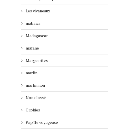
Les vivaneaux
mabawa
Madagascar
mafane
Marguerites
marlin
marlin noir
Non classé
Orphies
Pap'île voyageuse