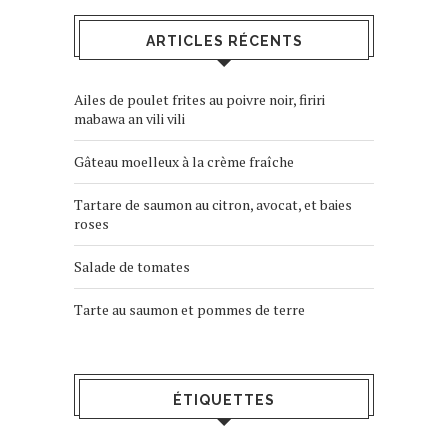
ARTICLES RÉCENTS
Ailes de poulet frites au poivre noir, firiri
mabawa an vili vili
Gâteau moelleux à la crème fraîche
Tartare de saumon au citron, avocat, et baies
roses
Salade de tomates
Tarte au saumon et pommes de terre
ÉTIQUETTES