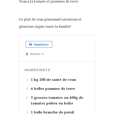
Veau à la tomate et pommes de terre
Ce plat de veau gourmand savoureux et
généreux régale toute la famille!
Imprimez
Serves:
6
INGREDIENTS
1 kg 200 de sauté de veau
6 belles pommes de terre
5 grosses tomates ou 400g de
tomates pelées en boîte
1 belle branche de persil