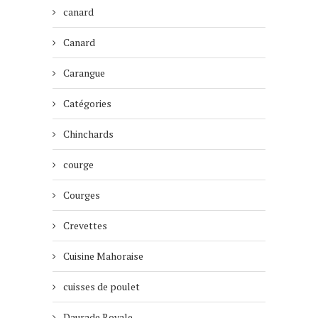
canard
Canard
Carangue
Catégories
Chinchards
courge
Courges
Crevettes
Cuisine Mahoraise
cuisses de poulet
Daurade Royale