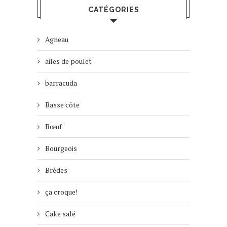
CATÉGORIES
Agneau
ailes de poulet
barracuda
Basse côte
Bœuf
Bourgeois
Brèdes
ça croque!
Cake salé