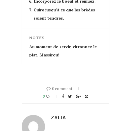
Incorporez le boeuf et remuez.
Cuire jusqu’à ce que les brèdes
soient tendres.
NOTES
Au moment de servir, citronnez le
plat. Massirou!
0 comment
0
ZALIA