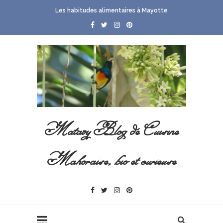
Les habitudes alimentaires à Mayotte
Matavy Blog de Cuisine
Mahoraise, bio et curieuse