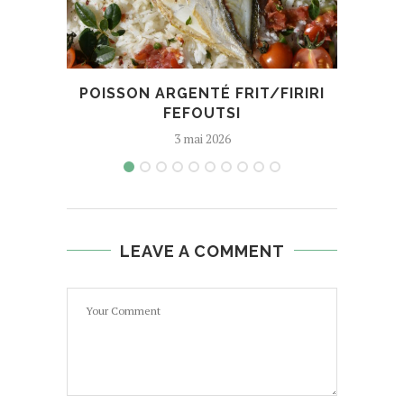
POISSON ARGENTÉ FRIT/FIRIRI
ROM
FEFOUTSI
3 mai 2026
LEAVE A COMMENT