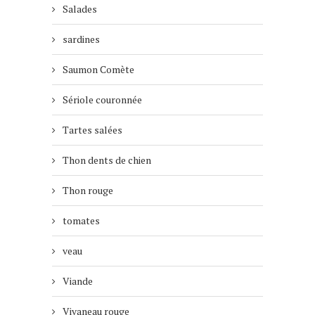
Salades
sardines
Saumon Comète
Sériole couronnée
Tartes salées
Thon dents de chien
Thon rouge
tomates
veau
Viande
Vivaneau rouge