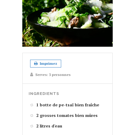
Imprimez
Serves:
3 personnes
INGREDIENTS
1 botte de pe-tsaï bien fraîche
2 grosses tomates bien mûres
2 litres d'eau