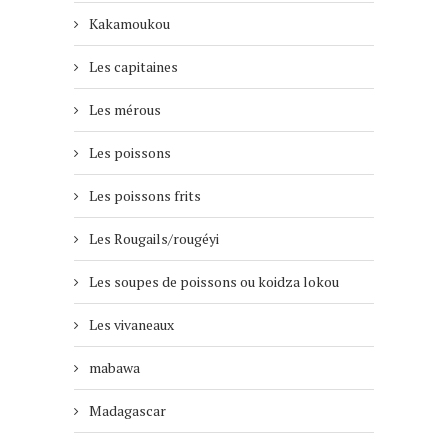
Kakamoukou
Les capitaines
Les mérous
Les poissons
Les poissons frits
Les Rougails/rougéyi
Les soupes de poissons ou koidza lokou
Les vivaneaux
mabawa
Madagascar