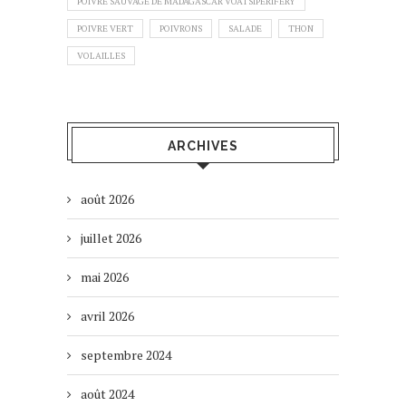
POIVRE SAUVAGE DE MADAGASCAR VOATSIPERIFERY
POIVRE VERT
POIVRONS
SALADE
THON
VOLAILLES
ARCHIVES
août 2026
juillet 2026
mai 2026
avril 2026
septembre 2024
août 2024