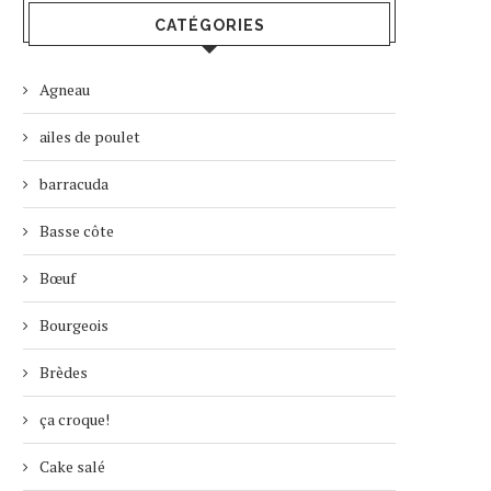
CATÉGORIES
Agneau
ailes de poulet
barracuda
Basse côte
Bœuf
Bourgeois
Brèdes
ça croque!
Cake salé