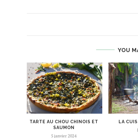
YOU M
TARTE AU CHOU CHINOIS ET
LA CUI
SAUMON
5 janvier 2024