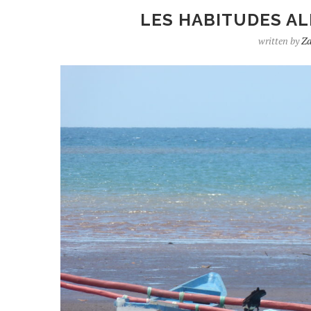
LES HABITUDES AL
written by
Za