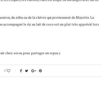
outon, du zébu ou de la chèvre qui proviennent de Mayotte. La
bu accompagné le riz au lait de coco est un plat très apprécié lors
enir chez soi ou pour partager un repas.)
1