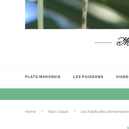
Mata
PLATS MAHORAIS
LES POISSONS
VIAND
Home
Non classé
Les habitudes alimentaire