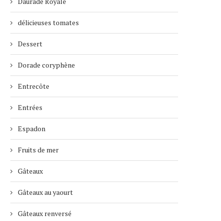
Daurade Royale
délicieuses tomates
Dessert
Dorade coryphène
Entrecôte
Entrées
Espadon
Fruits de mer
Gâteaux
Gâteaux au yaourt
Gâteaux renversé