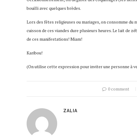
bouilli avec quelques brèdes.
Lors des fêtes religieuses ou mariages, on consomme du m
cuisson de ces viandes dure plusieurs heures. Le lait de zé
de ces manifestations! Miam!
Karibou!
(On utilise cette expression pour inviter une personne à v
0 comment
ZALIA