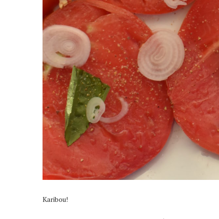
Karibou!