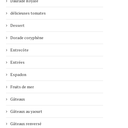
Daurade Royale
délicieuses tomates
Dessert
Dorade coryphène
Entrecôte
Entrées
Espadon
Fruits de mer
Gâteaux
Gâteaux au yaourt
Gâteaux renversé