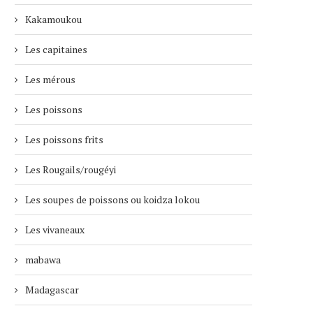
Kakamoukou
Les capitaines
Les mérous
Les poissons
Les poissons frits
Les Rougails/rougéyi
Les soupes de poissons ou koidza lokou
Les vivaneaux
mabawa
Madagascar