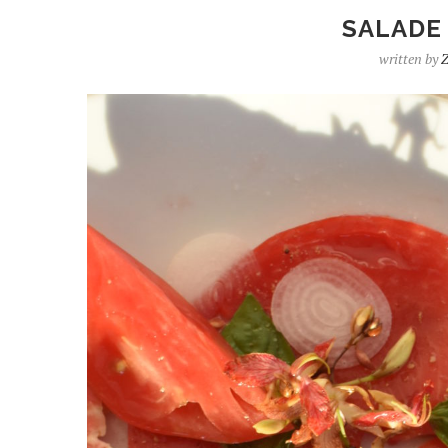
SALADE
written by
Z