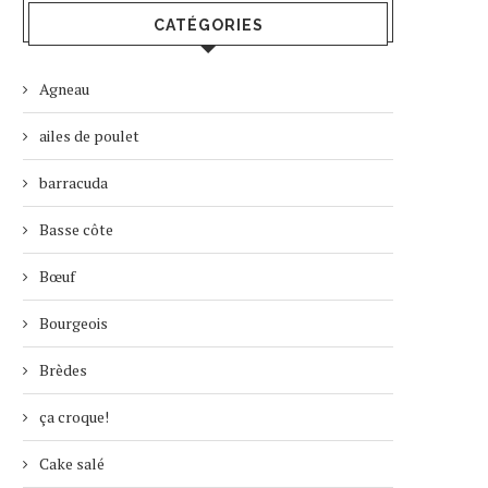
CATÉGORIES
Agneau
ailes de poulet
barracuda
Basse côte
Bœuf
Bourgeois
Brèdes
ça croque!
Cake salé